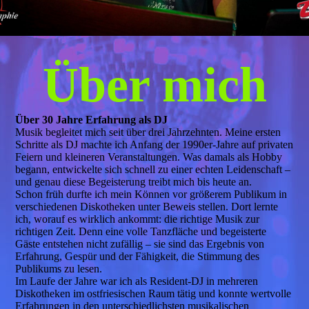
Über mich
Über 30 Jahre Erfahrung als DJ
Musik begleitet mich seit über drei Jahrzehnten. Meine ersten
Schritte als DJ machte ich Anfang der 1990er-Jahre auf privaten
Feiern und kleineren Veranstaltungen. Was damals als Hobby
begann, entwickelte sich schnell zu einer echten Leidenschaft –
und genau diese Begeisterung treibt mich bis heute an.
Schon früh durfte ich mein Können vor größerem Publikum in
verschiedenen Diskotheken unter Beweis stellen. Dort lernte
ich, worauf es wirklich ankommt: die richtige Musik zur
richtigen Zeit. Denn eine volle Tanzfläche und begeisterte
Gäste entstehen nicht zufällig – sie sind das Ergebnis von
Erfahrung, Gespür und der Fähigkeit, die Stimmung des
Publikums zu lesen.
Im Laufe der Jahre war ich als Resident-DJ in mehreren
Diskotheken im ostfriesischen Raum tätig und konnte wertvolle
Erfahrungen in den unterschiedlichsten musikalischen