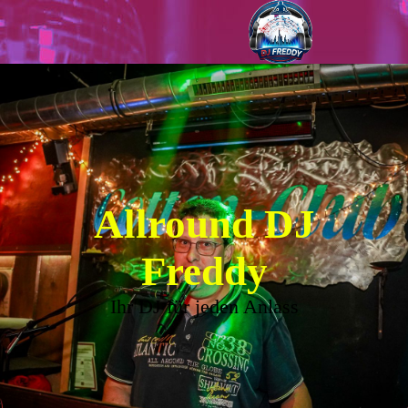
Allround DJ
Freddy
Ihr DJ für jeden Anlass