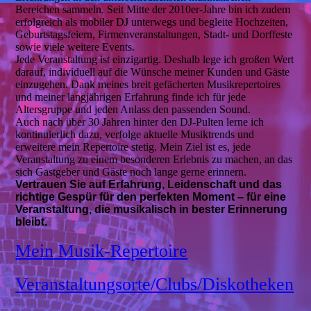
Bereichen sammeln. Seit Mitte der 2010er-Jahre bin ich zudem
erfolgreich als mobiler DJ unterwegs und begleite Hochzeiten,
Geburtstagsfeiern, Firmenveranstaltungen, Stadt- und Dorffeste
sowie viele weitere Events.
Jede Veranstaltung ist einzigartig. Deshalb lege ich großen Wert
darauf, individuell auf die Wünsche meiner Kunden und Gäste
einzugehen. Dank meines breit gefächerten Musikrepertoires
und meiner langjährigen Erfahrung finde ich für jede
Altersgruppe und jeden Anlass den passenden Sound.
Auch nach über 30 Jahren hinter den DJ-Pulten lerne ich
kontinuierlich dazu, verfolge aktuelle Musiktrends und
erweitere mein Repertoire stetig. Mein Ziel ist es, jede
Veranstaltung zu einem besonderen Erlebnis zu machen, an das
sich Gastgeber und Gäste noch lange gerne erinnern.
Vertrauen Sie auf Erfahrung, Leidenschaft und das
richtige Gespür für den perfekten Moment – für eine
Veranstaltung, die musikalisch in bester Erinnerung
bleibt.
Mein Musik-Repertoire
Veranstaltungsorte/Clubs/Diskotheken