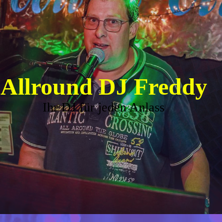
Allround DJ Freddy
Ihr DJ für jeden Anlass