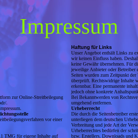
Impressum
Haftung für Links
Unser Angebot enthält Links zu ext
wir keinen Einfluss haben. Deshal
keine Gewähr übernehmen. Für die I
jeweilige Anbieter oder Betreiber 
Seiten wurden zum Zeitpunkt der 
überprüft. Rechtswidrige Inhalte 
erkennbar. Eine permanente inhaltl
jedoch ohne konkrete Anhaltspunkt
tform zur Online-Streitbeilegung
Bei Bekanntwerden von Rechtsver
dr/.
umgehend entfernen.
 Impressum.
Urheberrecht
ichtungsstelle
Die durch die Seitenbetreiber erst
treitbeilegungsverfahren vor einer
unterliegen dem deutschen Urheber
Verbreitung und jede Art der Ver
Urheberrechtes bedürfen der schri
.1 TMG für eigene Inhalte auf
bzw. Erstellers. Downloads und Kop