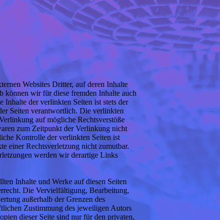
ernen Websites Dritter, auf deren Inhalte
b können wir für diese fremden Inhalte auch
nhalte der verlinkten Seiten ist stets der
der Seiten verantwortlich. Die verlinkten
Verlinkung auf mögliche Rechtsverstöße
waren zum Zeitpunkt der Verlinkung nicht
iche Kontrolle der verlinkten Seiten ist
e einer Rechtsverletzung nicht zumutbar.
letzungen werden wir derartige Links
ellten Inhalte und Werke auf diesen Seiten
recht. Die Vervielfältigung, Bearbeitung,
wertung außerhalb der Grenzen des
ftlichen Zustimmung des jeweiligen Autors
ien dieser Seite sind nur für den privaten,