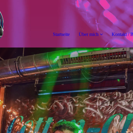
Startseite
Über mich
Kontakt / 