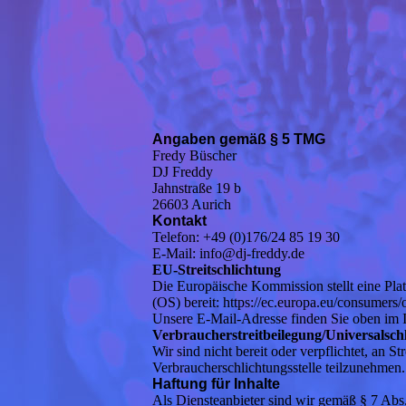
Angaben gemäß § 5 TMG
Fredy Büscher
DJ Freddy
Jahnstraße 19 b
26603 Aurich
Kontakt
Telefon: +49 (0)176/24 85 19 30
E-Mail: info@dj-freddy.de
EU-Streitschlichtung
Die Europäische Kommission stellt eine Plat
(OS) bereit: https://ec.europa.eu/consumers/o
Unsere E-Mail-Adresse finden Sie oben im
V
erbraucherstreitbeilegung/Universalschl
Wir sind nicht bereit oder verpflichtet, an S
Verbraucherschlichtungsstelle teilzunehmen.
Haftung für Inhalte
Als Diensteanbieter sind wir gemäß § 7 Abs