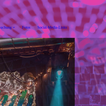
Buchung
Fotos
Social-Media-Links