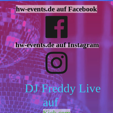
hw-events.de auf Facebook
hw-events.de auf Instagram
DJ Freddy Live
auf
Kick.com