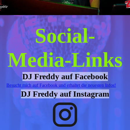
Social-
Media-Links
DJ Freddy auf Facebook
Besucht mich auf Facebook und erhaltet die neuesten Infos!
DJ Freddy auf Instagram