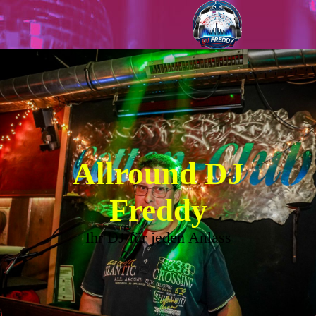
Allround DJ
Freddy
Ihr DJ für jeden Anlass