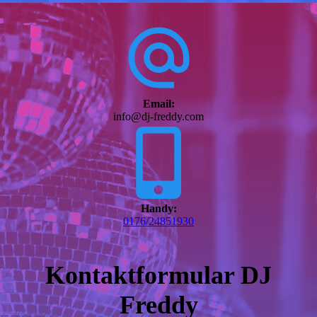
Email:
info@dj-freddy.com
Handy:
0176/24851930
Kontaktformular DJ
Freddy