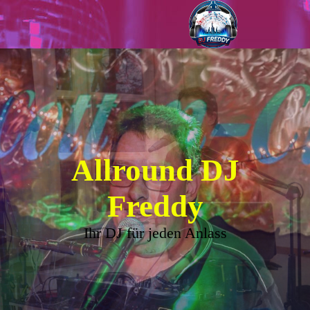
Allround DJ
Freddy
Ihr DJ für jeden Anlass